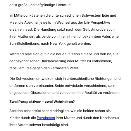
er ist große und tiefgründige Literatur!
Im Mittelpunkt stehen die unterschiedlichen Schwestern Edie und
Mae, die Apekina jeweils im Wechsel aus der Ich-Perspektive
erzählen lässt. Die Handlung setzt nach dem Selbstmordversuch
ihrer Mutter ein, als beide von ihrem ihnen unbekanntem Vater, eine
Schriftstellerikone, nach New York geholt werden.
Während Mae sich gut in die neue Situation einlebt und froh ist, aus
der psychotischen Umklammerung ihrer Mutter zu entkommen,
rebelliert Edie gegen den verhassten Vater.
Die Schwestern entwickeln sich in unterschiedliche Richtungen und
entfernen sich voreinander. Beide entwickeln verschiedene, sehr
ungesunden Obsessionen und versuchen ihre Realität zu verändern.
Zwei Perspektiven – zwei Wahrheiten?
Apekina beschreibt sehr eindringlich, wie die beiden schon als
Kinder durch die
Psychosen
ihrer Mutter und durch den Narzissmus
ihres Vaters schwer beschädigt sind.