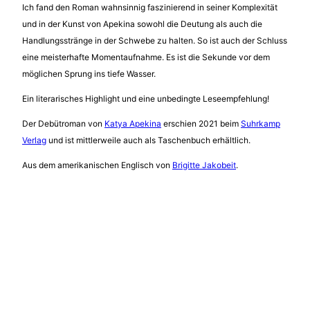
Ich fand den Roman wahnsinnig faszinierend in seiner Komplexität
und in der Kunst von Apekina sowohl die Deutung als auch die
Handlungsstränge in der Schwebe zu halten. So ist auch der Schluss
eine meisterhafte Momentaufnahme. Es ist die Sekunde vor dem
möglichen Sprung ins tiefe Wasser.
Ein literarisches Highlight und eine unbedingte Leseempfehlung!
Der Debütroman von
Katya Apekina
erschien 2021 beim
Suhrkamp
Verlag
und ist mittlerweile auch als Taschenbuch erhältlich.
Aus dem amerikanischen Englisch von
Brigitte Jakobeit
.