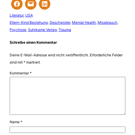
Literatur
, 
USA
Eltern-Kind Beziehung
, 
Geschwister
, 
Mental Health
, 
Missbrauch
, 
Psychose
, 
Suhrkamp Verlag
, 
Trauma
Schreibe einen Kommentar
Deine E-Mail-Adresse wird nicht veröffentlicht.
Erforderliche Felder
sind mit
*
markiert
Kommentar
*
Name
*