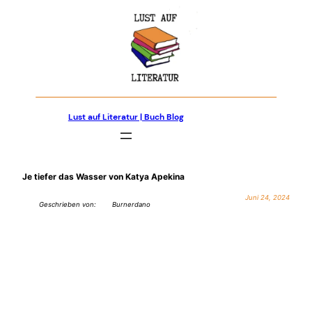
Zum
Inhalt
springen
Lust auf Literatur | Buch Blog
Je tiefer das Wasser von Katya Apekina
Juni 24, 2024
Geschrieben von:
Burnerdano