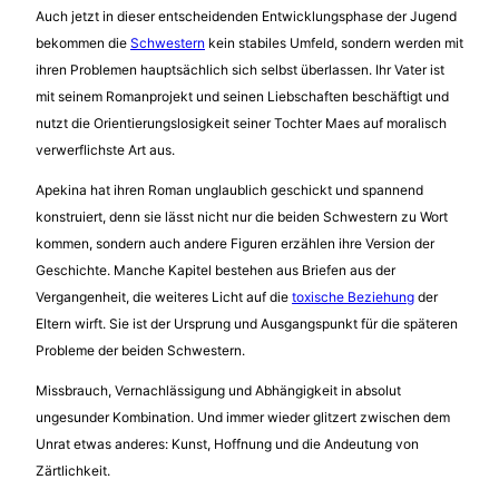
Auch jetzt in dieser entscheidenden Entwicklungsphase der Jugend
bekommen die
Schwestern
kein stabiles Umfeld, sondern werden mit
ihren Problemen hauptsächlich sich selbst überlassen. Ihr Vater ist
mit seinem Romanprojekt und seinen Liebschaften beschäftigt und
nutzt die Orientierungslosigkeit seiner Tochter Maes auf moralisch
verwerflichste Art aus.
Apekina hat ihren Roman unglaublich geschickt und spannend
konstruiert, denn sie lässt nicht nur die beiden Schwestern zu Wort
kommen, sondern auch andere Figuren erzählen ihre Version der
Geschichte. Manche Kapitel bestehen aus Briefen aus der
Vergangenheit, die weiteres Licht auf die
toxische Beziehung
der
Eltern wirft. Sie ist der Ursprung und Ausgangspunkt für die späteren
Probleme der beiden Schwestern.
Missbrauch, Vernachlässigung und Abhängigkeit in absolut
ungesunder Kombination. Und immer wieder glitzert zwischen dem
Unrat etwas anderes: Kunst, Hoffnung und die Andeutung von
Zärtlichkeit.