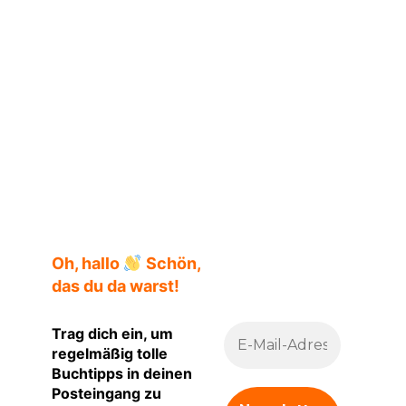
Katya Apekina
Oh, hallo
Schön,
das du da warst!
Trag dich ein, um
regelmäßig tolle
Buchtipps in deinen
Posteingang zu