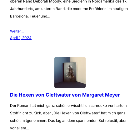
oberen Rand Deborah Moody, eine Siedlerin in Nordamerika des 17.
Jahrhunderts, am unteren Rand, die moderne Erzählerin im heutigen
Barcelona. Feuer und…
Weiter…
April 1, 2024
Die Hexen von Cleftwater von Margaret Meyer
Der Roman hat mich ganz schön erwischt! Ich schrecke vor hartem
Stoff nicht zurück, aber „Die Hexen von Cleftwater“ hat mich ganz
schön mitgenommen. Das lag an dem spannenden Schreibstil, aber
vor allem…