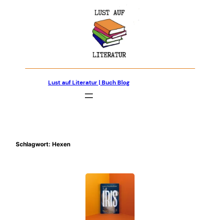
Zum
Inhalt
springen
Lust auf Literatur | Buch Blog
Schlagwort:
Hexen