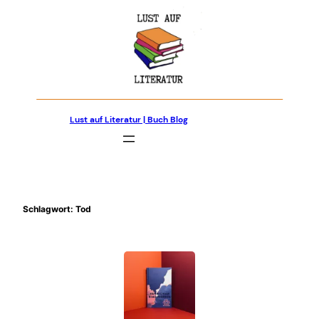
Zum
Inhalt
springen
Lust auf Literatur | Buch Blog
Schlagwort:
Tod