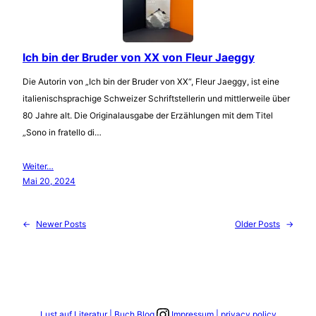
Ich bin der Bruder von XX von Fleur Jaeggy
Die Autorin von „Ich bin der Bruder von XX“, Fleur Jaeggy, ist eine
italienischsprachige Schweizer Schriftstellerin und mittlerweile über
80 Jahre alt. Die Originalausgabe der Erzählungen mit dem Titel
„Sono in fratello di…
Weiter…
Mai 20, 2024
←
Newer Posts
Older Posts
→
Link zum Instagram Account
Lust auf Literatur | Buch Blog
Impressum | privacy policy