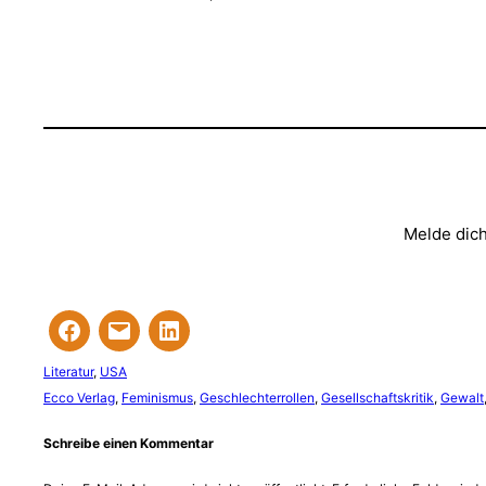
Melde dich
Literatur
, 
USA
Ecco Verlag
, 
Feminismus
, 
Geschlechterrollen
, 
Gesellschaftskritik
, 
Gewalt
Schreibe einen Kommentar