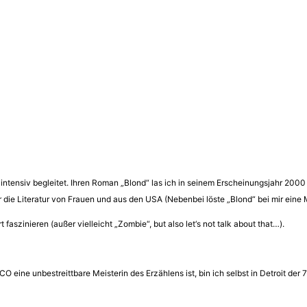
 intensiv begleitet. Ihren Roman „Blond“ las ich in seinem Erscheinungsjahr 200
 die Literatur von Frauen und aus den USA (Nebenbei löste „Blond“ bei mir eine M
faszinieren (außer vielleicht „Zombie“, but also let‘s not talk about that…).
 eine unbestreittbare Meisterin des Erzählens ist, bin ich selbst in Detroit der