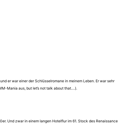
0 und er war einer der Schlüsselromane in meinem Leben. Er war sehr
M-Mania aus, but let’s not talk about that….).
 70er. Und zwar in einem langen Hotelflur im 61. Stock des Renaissance