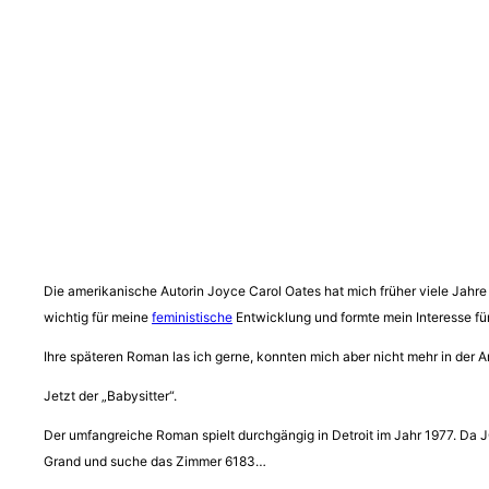
Die amerikanische Autorin Joyce Carol Oates hat mich früher viele Jahre
wichtig für meine
feministische
Entwicklung und formte mein Interesse für
Ihre späteren Roman las ich gerne, konnten mich aber nicht mehr in der Art 
Jetzt der „Babysitter“.
Der umfangreiche Roman spielt durchgängig in Detroit im Jahr 1977. Da JCO
Grand und suche das Zimmer 6183…