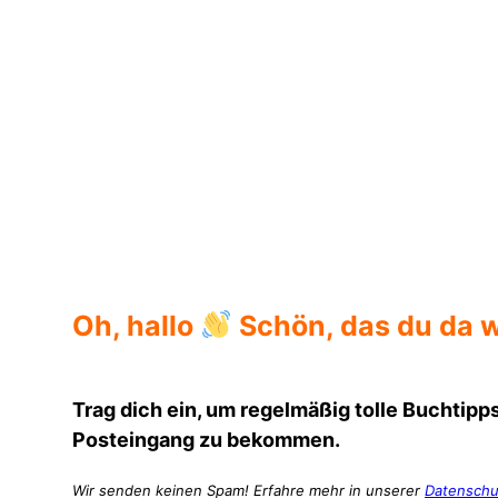
Romane von Joyce Carol Oates
Oh, hallo
Schön, das du da w
Trag dich ein, um regelmäßig tolle Buchtipps
Posteingang zu bekommen.
Wir senden keinen Spam! Erfahre mehr in unserer
Datenschu