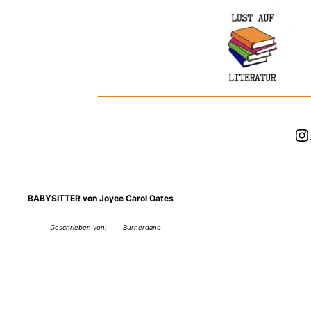
Zum
Inhalt
springen
In
BABYSITTER von Joyce Carol Oates
Geschrieben von:
Burnerdano