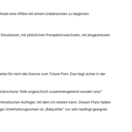
em Hotel eine Affäre mit einem Unbekannten zu beginnen.
Situationen, mit plötzlichen Perspektivwechseln, mit eingestreuten
tet für mich die Grenze zum Toture Porn. Das liegt sicher in der
en zerbrochene Teile ungeschickt zusammengeleimt worden sind.”
feministischen Aufreger, mit dem ich relaten kann. Diesen Platz haben
ar Unterhaltungsroman ist „Babysitter“ nur sehr bedingt geeignet.