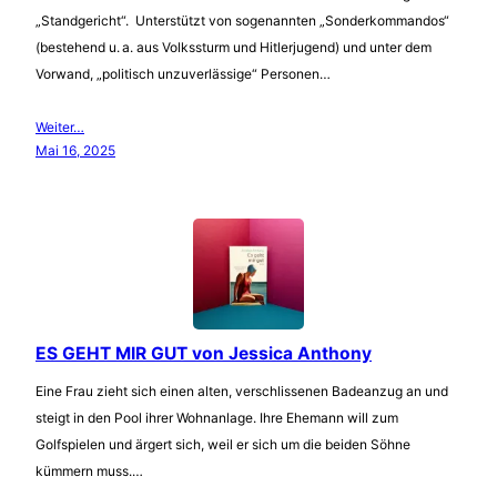
„Standgericht“. Unterstützt von sogenannten „Sonderkommandos“
(bestehend u. a. aus Volkssturm und Hitlerjugend) und unter dem
Vorwand, „politisch unzuverlässige“ Personen…
Weiter…
Mai 16, 2025
ES GEHT MIR GUT von Jessica Anthony
Eine Frau zieht sich einen alten, verschlissenen Badeanzug an und
steigt in den Pool ihrer Wohnanlage. Ihre Ehemann will zum
Golfspielen und ärgert sich, weil er sich um die beiden Söhne
kümmern muss.…