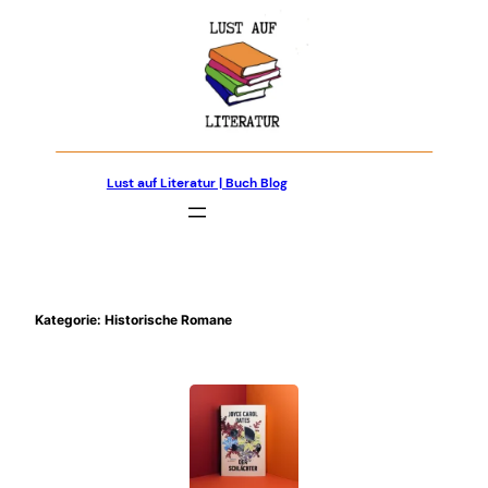
Zum
Inhalt
springen
Lust auf Literatur | Buch Blog
Kategorie:
Historische Romane