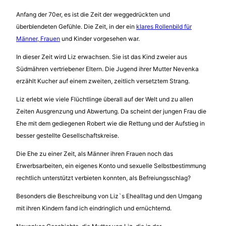
Anfang der 70er, es ist die Zeit der weggedrückten und
überblendeten Gefühle. Die Zeit, in der ein
klares Rollenbild für
Männer, Frauen
und Kinder vorgesehen war.
In dieser Zeit wird Liz erwachsen. Sie ist das Kind zweier aus
Südmähren vertriebener Eltern. Die Jugend ihrer Mutter Nevenka
erzählt Kucher auf einem zweiten, zeitlich versetztem Strang.
Liz erlebt wie viele Flüchtlinge überall auf der Welt und zu allen
Zeiten Ausgrenzung und Abwertung. Da scheint der jungen Frau die
Ehe mit dem gediegenen Robert wie die Rettung und der Aufstieg in
besser gestellte Gesellschaftskreise.
Die Ehe zu einer Zeit, als Männer ihren Frauen noch das
Erwerbsarbeiten, ein eigenes Konto und sexuelle Selbstbestimmung
rechtlich unterstützt verbieten konnten, als Befreiungsschlag?
Besonders die Beschreibung von Liz`s Ehealltag und den Umgang
mit ihren Kindern fand ich eindringlich und ernüchternd.