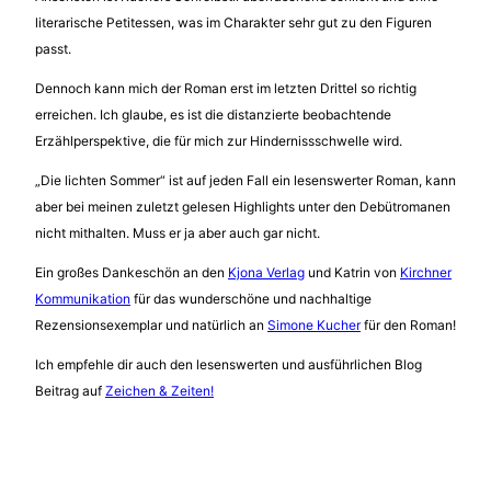
literarische Petitessen, was im Charakter sehr gut zu den Figuren
passt.
Dennoch kann mich der Roman erst im letzten Drittel so richtig
erreichen. Ich glaube, es ist die distanzierte beobachtende
Erzählperspektive, die für mich zur Hindernissschwelle wird.
„Die lichten Sommer“ ist auf jeden Fall ein lesenswerter Roman, kann
aber bei meinen zuletzt gelesen Highlights unter den Debütromanen
nicht mithalten. Muss er ja aber auch gar nicht.
Ein großes Dankeschön an den
Kjona Verlag
und Katrin von
Kirchner
Kommunikation
für das wunderschöne und nachhaltige
Rezensionsexemplar und natürlich an
Simone Kucher
für den Roman!
Ich empfehle dir auch den lesenswerten und ausführlichen Blog
Beitrag auf
Zeichen & Zeiten!