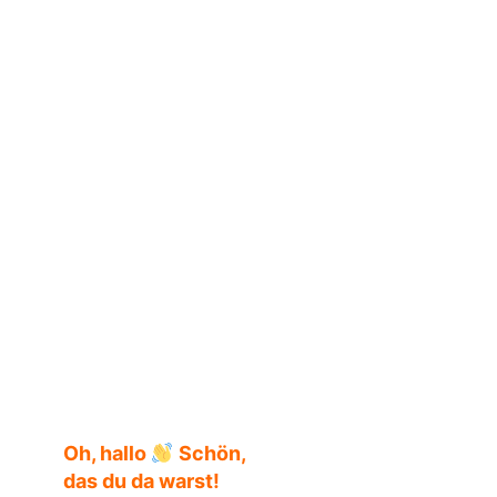
Simone Kucher
Oh, hallo
Schön,
das du da warst!