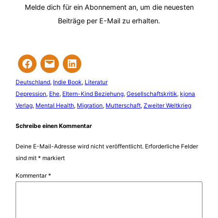
Melde dich für ein Abonnement an, um die neuesten
Beiträge per E-Mail zu erhalten.
Deutschland
, 
Indie Book
, 
Literatur
Depression
, 
Ehe
, 
Eltern-Kind Beziehung
, 
Gesellschaftskritik
, 
kjona
Verlag
, 
Mental Health
, 
Migration
, 
Mutterschaft
, 
Zweiter Weltkrieg
Schreibe einen Kommentar
Deine E-Mail-Adresse wird nicht veröffentlicht.
Erforderliche Felder
sind mit
*
markiert
Kommentar
*