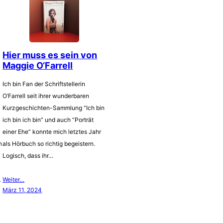
Hier muss es sein von
Maggie O‘Farrell
Ich bin Fan der Schriftstellerin
O’Farrell seit ihrer wunderbaren
Kurzgeschichten-Sammlung “Ich bin
ich bin ich bin” und auch “Porträt
einer Ehe” konnte mich letztes Jahr
h
als Hörbuch so richtig begeistern.
Logisch, dass ihr…
…
Weiter…
März 11, 2024