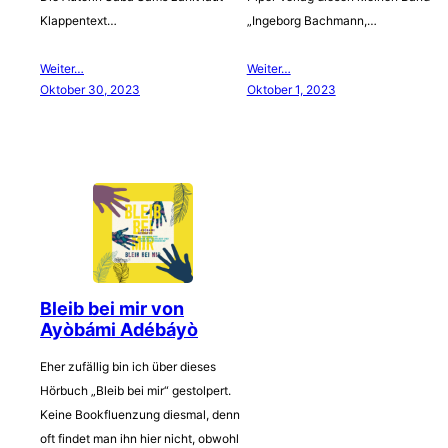
Klappentext…
„Ingeborg Bachmann,…
Weiter…
Weiter…
Oktober 30, 2023
Oktober 1, 2023
Bleib bei mir von
Ayòbámi Adébáyò
Eher zufällig bin ich über dieses
Hörbuch „Bleib bei mir“ gestolpert.
Keine Bookfluenzung diesmal, denn
oft findet man ihn hier nicht, obwohl