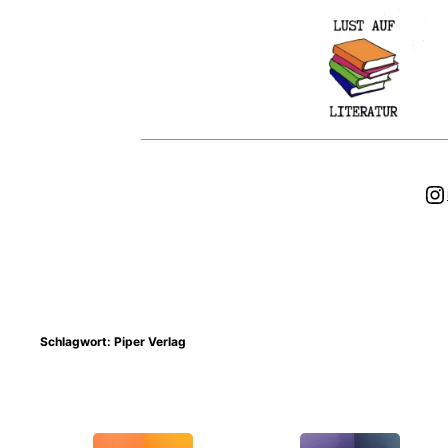
Zum
Inhalt
springen
In
Schlagwort:
Piper Verlag