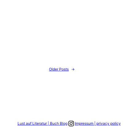
Older Posts
→
Link zum Instagram Account
Lust auf Literatur | Buch Blog
Impressum | privacy policy